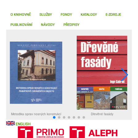
O KNIHOVNĚ
SLUŽBY
FONDY
KATALOGY
E-ZDROJE
PUBLIKOVÁNÍ
NÁVODY
PŘEDPISY
ENGLISH