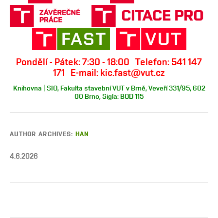
Pondělí - Pátek: 7:30 - 18:00 Telefon: 541 147
171 E-mail: kic.fast@vut.cz
Knihovna | SIO, Fakulta stavební VUT v Brně, Veveří 331/95, 602
00 Brno, Sigla: BOD 115
AUTHOR ARCHIVES:
HAN
4.6.2026