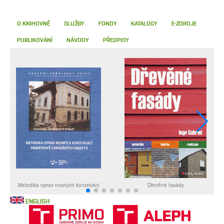
O KNIHOVNĚ
SLUŽBY
FONDY
KATALOGY
E-ZDROJE
PUBLIKOVÁNÍ
NÁVODY
PŘEDPISY
ENGLISH