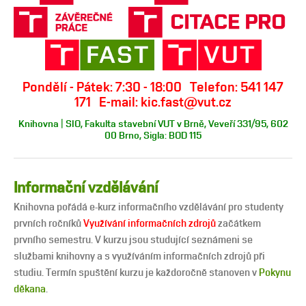
Pondělí - Pátek: 7:30 - 18:00 Telefon: 541 147
171 E-mail: kic.fast@vut.cz
Knihovna | SIO, Fakulta stavební VUT v Brně, Veveří 331/95, 602
00 Brno, Sigla: BOD 115
Informační vzdělávání
Knihovna pořádá e-kurz informačního vzdělávání pro studenty
prvních ročníků
Využívání informačních zdrojů
začátkem
prvního semestru. V kurzu jsou studující seznámeni se
službami knihovny a s využíváním informačních zdrojů při
studiu. Termín spuštění kurzu je každoročně stanoven v
Pokynu
děkana
.