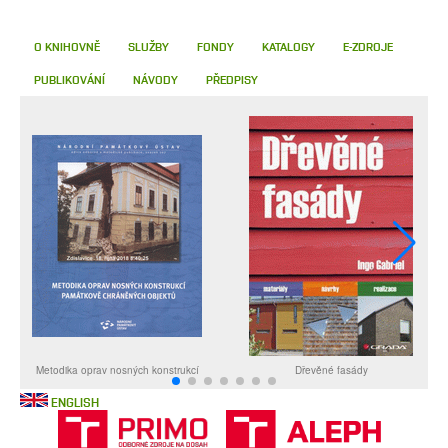
O KNIHOVNĚ
SLUŽBY
FONDY
KATALOGY
E-ZDROJE
PUBLIKOVÁNÍ
NÁVODY
PŘEDPISY
ENGLISH