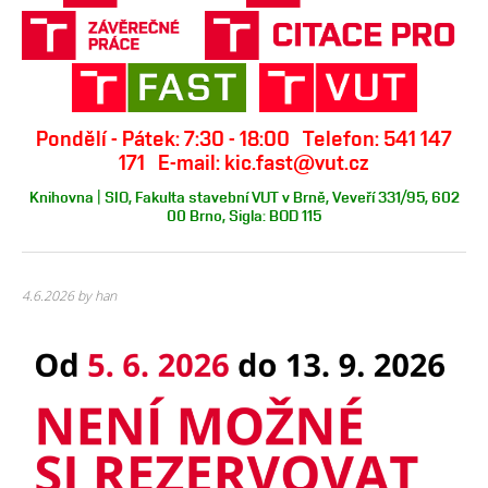
Pondělí - Pátek: 7:30 - 18:00 Telefon: 541 147
171 E-mail: kic.fast@vut.cz
Knihovna | SIO, Fakulta stavební VUT v Brně, Veveří 331/95, 602
00 Brno, Sigla: BOD 115
4.6.2026
by han