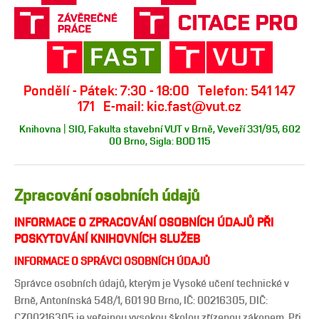
Pondělí - Pátek: 7:30 - 18:00 Telefon: 541 147
171 E-mail: kic.fast@vut.cz
Knihovna | SIO, Fakulta stavební VUT v Brně, Veveří 331/95, 602
00 Brno, Sigla: BOD 115
Zpracování osobních údajů
INFORMACE O ZPRACOVÁNÍ OSOBNÍCH ÚDAJŮ PŘI
POSKYTOVÁNÍ KNIHOVNÍCH SLUŽEB
INFORMACE O SPRÁVCI OSOBNÍCH ÚDAJŮ
Správce osobních údajů, kterým je Vysoké učení technické v
Brně, Antonínská 548/1, 601 90 Brno, IČ: 00216305, DIČ:
CZ00216305 je veřejnou vysokou školou zřízenou zákonem. Při