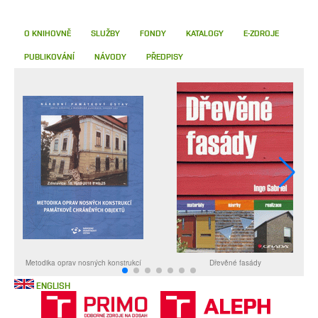
O KNIHOVNĚ
SLUŽBY
FONDY
KATALOGY
E-ZDROJE
PUBLIKOVÁNÍ
NÁVODY
PŘEDPISY
ENGLISH