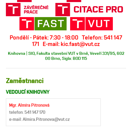
Pondělí - Pátek: 7:30 - 18:00 Telefon: 541 147
171 E-mail: kic.fast@vut.cz
Knihovna | SIO, Fakulta stavební VUT v Brně, Veveří 331/95, 602
00 Brno, Sigla: BOD 115
Zaměstnanci
VEDOUCÍ KNIHOVNY
Mgr. Almíra Pitronová
telefon: 541 147 170
e-mail: Almira.Pitronova@vut.cz