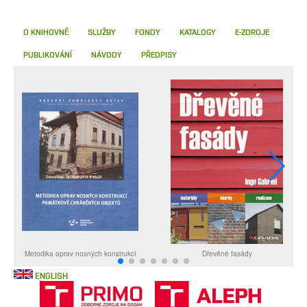
O KNIHOVNĚ
SLUŽBY
FONDY
KATALOGY
E-ZDROJE
PUBLIKOVÁNÍ
NÁVODY
PŘEDPISY
ENGLISH