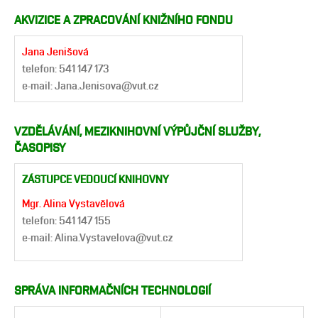
AKVIZICE A ZPRACOVÁNÍ KNIŽNÍHO FONDU
Jana Jenišová
telefon: 541 147 173
e-mail: Jana.Jenisova@vut.cz
VZDĚLÁVÁNÍ, MEZIKNIHOVNÍ VÝPŮJČNÍ SLUŽBY,
ČASOPISY
ZÁSTUPCE VEDOUCÍ KNIHOVNY
Mgr. Alina Vystavělová
telefon: 541 147 155
e-mail: Alina.Vystavelova@vut.cz
SPRÁVA INFORMAČNÍCH TECHNOLOGIÍ