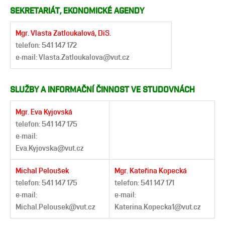
SEKRETARIÁT, EKONOMICKÉ AGENDY
Mgr. Vlasta Zatloukalová, DiS.
telefon: 541 147 172
e-mail: Vlasta.Zatloukalova@vut.cz
SLUŽBY A INFORMAČNÍ ČINNOST VE STUDOVNÁCH
Mgr. Eva Kyjovská
telefon: 541 147 175
e-mail:
Eva.Kyjovska@vut.cz
Michal Peloušek
Mgr. Kateřina Kopecká
telefon: 541 147 175
telefon: 541 147 171
e-mail:
e-mail:
Michal.Pelousek@vut.cz
Katerina.Kopecka1@vut.cz