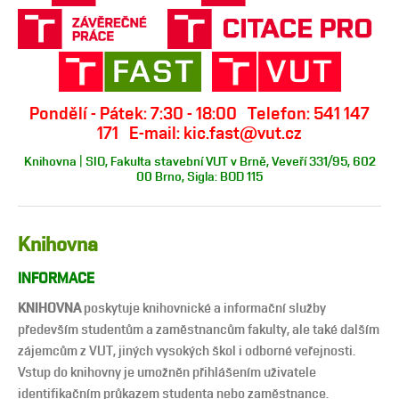
Pondělí - Pátek: 7:30 - 18:00 Telefon: 541 147
171 E-mail: kic.fast@vut.cz
Knihovna | SIO, Fakulta stavební VUT v Brně, Veveří 331/95, 602
00 Brno, Sigla: BOD 115
Knihovna
INFORMACE
KNIHOVNA
poskytuje knihovnické a informační služby
především studentům a zaměstnancům fakulty, ale také dalším
zájemcům z VUT, jiných vysokých škol i odborné veřejnosti.
Vstup do knihovny je umožněn přihlášením uživatele
identifikačním průkazem studenta nebo zaměstnance.