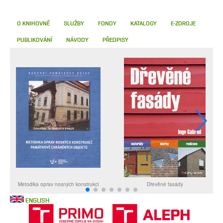
O KNIHOVNĚ
SLUŽBY
FONDY
KATALOGY
E-ZDROJE
PUBLIKOVÁNÍ
NÁVODY
PŘEDPISY
ENGLISH