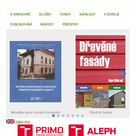
O KNIHOVNĚ
SLUŽBY
FONDY
KATALOGY
E-ZDROJE
PUBLIKOVÁNÍ
NÁVODY
PŘEDPISY
ENGLISH