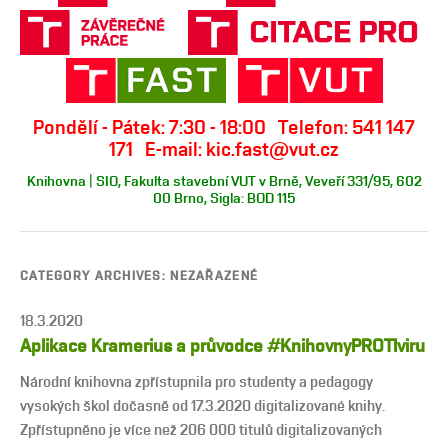
Pondělí - Pátek: 7:30 - 18:00 Telefon: 541 147
171 E-mail: kic.fast@vut.cz
Knihovna | SIO, Fakulta stavební VUT v Brně, Veveří 331/95, 602
00 Brno, Sigla: BOD 115
CATEGORY ARCHIVES:
NEZAŘAZENÉ
18.3.2020
Aplikace Kramerius a průvodce #KnihovnyPROTIviru
Národní knihovna zpřístupnila pro studenty a pedagogy
vysokých škol dočasně od 17.3.2020 digitalizované knihy.
Zpřístupněno je více než 206 000 titulů digitalizovaných