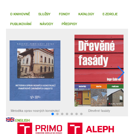
O KNIHOVNĚ
SLUŽBY
FONDY
KATALOGY
E-ZDROJE
PUBLIKOVÁNÍ
NÁVODY
PŘEDPISY
ENGLISH