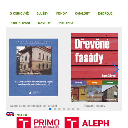
O KNIHOVNĚ
SLUŽBY
FONDY
KATALOGY
E-ZDROJE
PUBLIKOVÁNÍ
NÁVODY
PŘEDPISY
ENGLISH