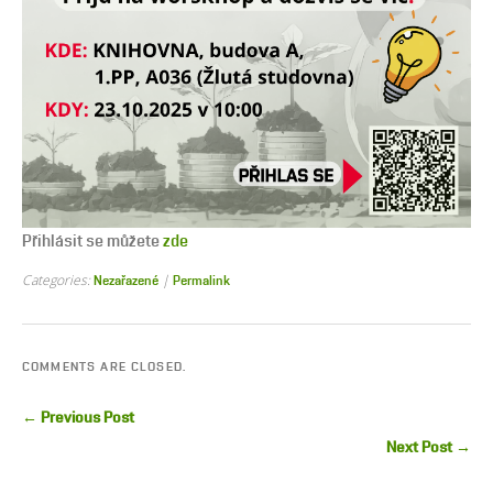
Přihlásit se můžete
zde
Categories:
|
Nezařazené
Permalink
COMMENTS ARE CLOSED.
← Previous Post
Next Post →