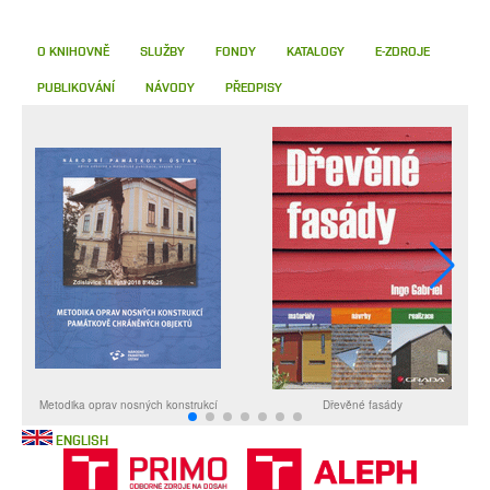
O KNIHOVNĚ
SLUŽBY
FONDY
KATALOGY
E-ZDROJE
PUBLIKOVÁNÍ
NÁVODY
PŘEDPISY
ENGLISH