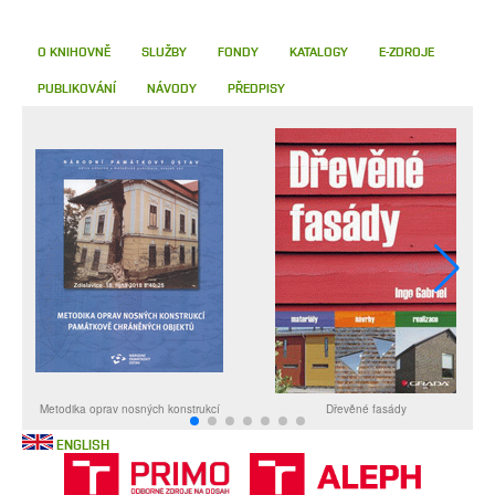
O KNIHOVNĚ
SLUŽBY
FONDY
KATALOGY
E-ZDROJE
PUBLIKOVÁNÍ
NÁVODY
PŘEDPISY
ENGLISH