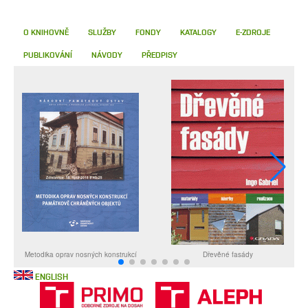
O KNIHOVNĚ
SLUŽBY
FONDY
KATALOGY
E-ZDROJE
PUBLIKOVÁNÍ
NÁVODY
PŘEDPISY
ENGLISH