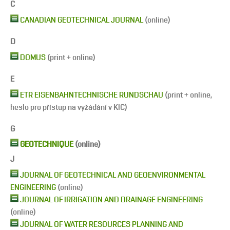
C
CANADIAN GEOTECHNICAL JOURNAL
(online)
D
DOMUS
(print + online)
E
ETR EISENBAHNTECHNISCHE RUNDSCHAU
(print + online,
heslo pro přístup na vyžádání v KIC)
G
GEOTECHNIQUE
(online)
J
JOURNAL OF GEOTECHNICAL AND GEOENVIRONMENTAL
ENGINEERING
(online)
JOURNAL OF IRRIGATION AND DRAINAGE ENGINEERING
(online)
JOURNAL OF WATER RESOURCES PLANNING AND