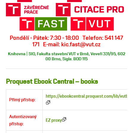
Pondělí - Pátek: 7:30 - 18:00 Telefon: 541 147
171 E-mail: kic.fast@vut.cz
Knihovna | SIO, Fakulta stavební VUT v Brně, Veveří 331/95, 602
00 Brno, Sigla: BOD 115
Proquest Ebook Central – books
https://ebookcentral.proquest.com/lib/vutbr
Přímý přístup:
Autentizovaný
EZ proxy
přístup: