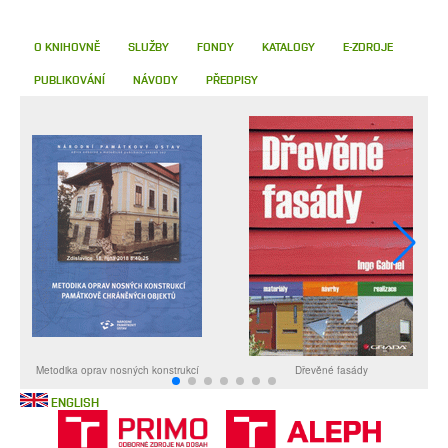
O KNIHOVNĚ
SLUŽBY
FONDY
KATALOGY
E-ZDROJE
PUBLIKOVÁNÍ
NÁVODY
PŘEDPISY
ENGLISH