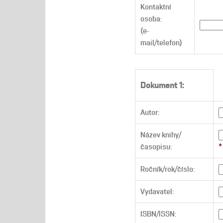
Kontaktní
osoba:
(e-
mail/telefon)
Dokument 1:
Autor:
Název knihy/
časopisu:
*
Ročník/rok/číslo:
Vydavatel:
ISBN/ISSN: