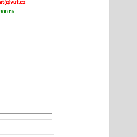
fast@vut.cz
 BOD 115