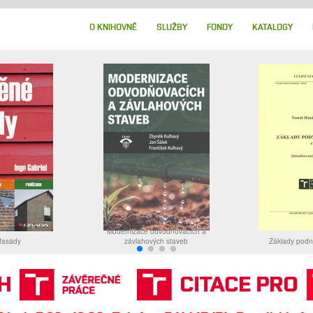
O KNIHOVNĚ
SLUŽBY
FONDY
KATALOGY