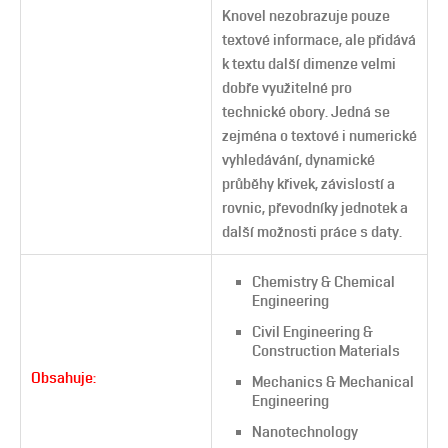
Knovel nezobrazuje pouze
textové informace, ale přidává
k textu další dimenze velmi
dobře využitelné pro
technické obory. Jedná se
zejména o textové i numerické
vyhledávání, dynamické
průběhy křivek, závislostí a
rovnic, převodníky jednotek a
další možnosti práce s daty.
Chemistry & Chemical
Engineering
Civil Engineering &
Construction Materials
Obsahuje:
Mechanics & Mechanical
Engineering
Nanotechnology