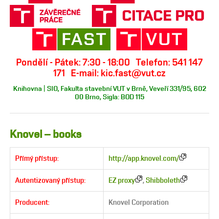
Pondělí - Pátek: 7:30 - 18:00 Telefon: 541 147
171 E-mail: kic.fast@vut.cz
Knihovna | SIO, Fakulta stavební VUT v Brně, Veveří 331/95, 602
00 Brno, Sigla: BOD 115
Knovel – books
Přímý přístup:
http://app.knovel.com/
Autentizovaný přístup:
EZ proxy
,
Shibboleth
Producent:
Knovel Corporation