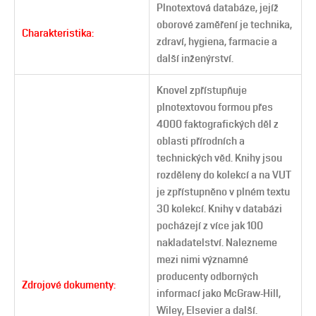
Plnotextová databáze, jejíž
oborové zaměření je technika,
Charakteristika:
zdraví, hygiena, farmacie a
další inženýrství.
Knovel zpřístupňuje
plnotextovou formou přes
4000 faktografických děl z
oblasti přírodních a
technických věd. Knihy jsou
rozděleny do kolekcí a na VUT
je zpřístupněno v plném textu
30 kolekcí. Knihy v databázi
pocházejí z více jak 100
nakladatelství. Nalezneme
mezi nimi významné
producenty odborných
Zdrojové dokumenty:
informací jako McGraw-Hill,
Wiley, Elsevier a další.