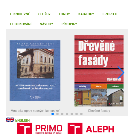
O KNIHOVNĚ
SLUŽBY
FONDY
KATALOGY
E-ZDROJE
PUBLIKOVÁNÍ
NÁVODY
PŘEDPISY
ENGLISH