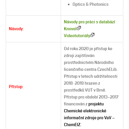
Optics & Photonics
Návody pro práci s databází
Návody:
Knovel
Videotutoriály
Od roku 2020 je přístup ke
zdroji zajišťován
prostřednictvím Národního
licenčního centra CzechELib.
Přístup v letech udržitelnosti
–
2018
2019 hrazen z
Přístup:
prostředků VUT v Brně.
Přístup pro období 2013–2017
financován z
projektu
Chemické elektronické
informační zdroje pro VaV –
ChemEIZ.