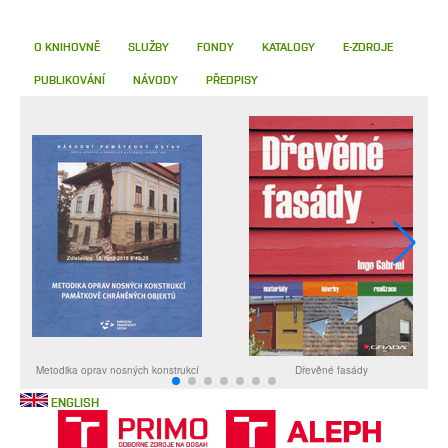
O KNIHOVNĚ
SLUŽBY
FONDY
KATALOGY
E-ZDROJE
PUBLIKOVÁNÍ
NÁVODY
PŘEDPISY
ENGLISH