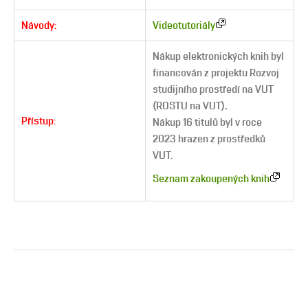
Návody:
Videotutoriály
Nákup elektronických knih byl
financován z projektu Rozvoj
studijního prostředí na VUT
(ROSTU na VUT)
.
Přístup:
Nákup 16 titulů byl v roce
2023 hrazen z prostředků
VUT.
Seznam zakoupených knih