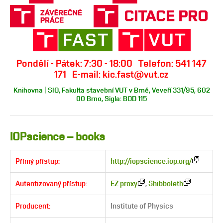
Pondělí - Pátek: 7:30 - 18:00 Telefon: 541 147
171 E-mail: kic.fast@vut.cz
Knihovna | SIO, Fakulta stavební VUT v Brně, Veveří 331/95, 602
00 Brno, Sigla: BOD 115
IOPscience – books
Přímý přístup:
http://iopscience.iop.org/
Autentizovaný přístup:
EZ proxy
,
Shibboleth
Producent:
Institute of Physics