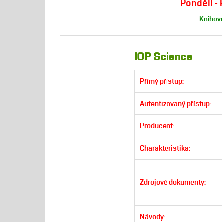
Pondělí - 
Knihovn
IOP Science
Přímý přístup:
Autentizovaný přístup:
Producent:
Charakteristika:
Zdrojové dokumenty:
Návody: