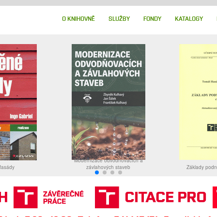
O KNIHOVNĚ
SLUŽBY
FONDY
KATALOGY