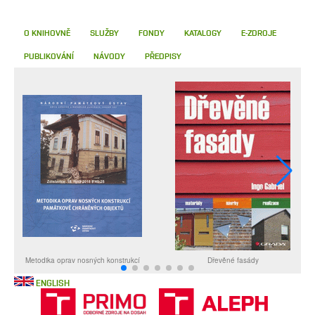
O KNIHOVNĚ
SLUŽBY
FONDY
KATALOGY
E-ZDROJE
PUBLIKOVÁNÍ
NÁVODY
PŘEDPISY
ENGLISH