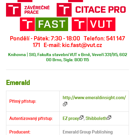
Pondělí - Pátek: 7:30 - 18:00 Telefon: 541 147
171 E-mail: kic.fast@vut.cz
Knihovna | SIO, Fakulta stavební VUT v Brně, Veveří 331/95, 602
00 Brno, Sigla: BOD 115
Emerald
http://www.emeraldinsight.com/
Přímý přístup:
Autentizovaný přístup:
EZ proxy
,
Shibboleth
Producent:
Emerald Group Publishing