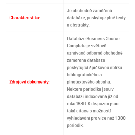
Je obchodně zaměřená
Charakteristika:
databáze, poskytuje plné texty
a abstrakty.
Databáze Business Source
Complete je světově
uznávaná odborná obchodně
zaměřená databáze
poskytující špičkovou sbírku
bibliografického a
Zdrojové dokumenty:
plnotextového obsahu.
Některá periodika jsou v
databázi indexovaná již od
roku 1886. K dispozici jsou
také citace s možností
vyhledávání pro více než 1 300
periodik.