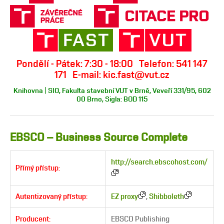
Pondělí - Pátek: 7:30 - 18:00 Telefon: 541 147
171 E-mail: kic.fast@vut.cz
Knihovna | SIO, Fakulta stavební VUT v Brně, Veveří 331/95, 602
00 Brno, Sigla: BOD 115
EBSCO – Business Source Complete
http://search.ebscohost.com/
Přímý přístup:
Autentizovaný přístup:
EZ proxy
,
Shibboleth
Producent:
EBSCO Publishing