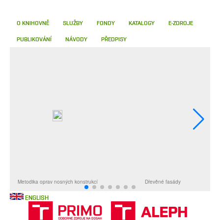
O KNIHOVNĚ
SLUŽBY
FONDY
KATALOGY
E-ZDROJE
PUBLIKOVÁNÍ
NÁVODY
PŘEDPISY
ENGLISH