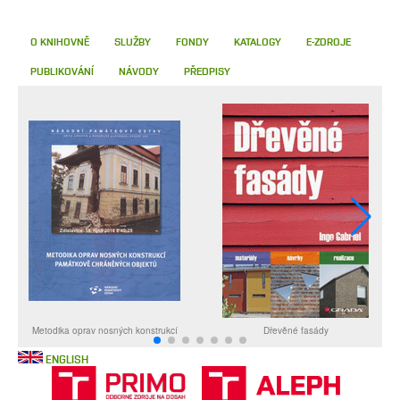
O KNIHOVNĚ
SLUŽBY
FONDY
KATALOGY
E-ZDROJE
PUBLIKOVÁNÍ
NÁVODY
PŘEDPISY
ENGLISH