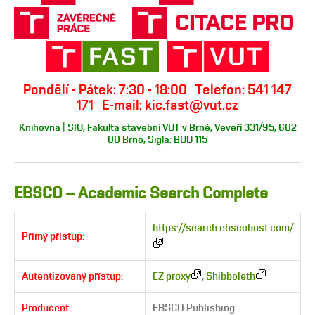
Pondělí - Pátek: 7:30 - 18:00 Telefon: 541 147
171 E-mail: kic.fast@vut.cz
Knihovna | SIO, Fakulta stavební VUT v Brně, Veveří 331/95, 602
00 Brno, Sigla: BOD 115
EBSCO – Academic Search Complete
https://search.ebscohost.com/
Přímý přístup:
Autentizovaný přístup:
EZ proxy
,
Shibboleth
Producent:
EBSCO Publishing