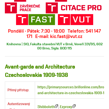
Pondělí - Pátek: 7:30 - 18:00 Telefon: 541 147
171 E-mail: kic.fast@vut.cz
Knihovna | SIO, Fakulta stavební VUT v Brně, Veveří 331/95, 602
00 Brno, Sigla: BOD 115
Avant-garde and Architecture
Czechoslovakia 1909-1938
https://primarysources.brillonline.com/brows
Přímý přístup:
and-architecture-in-czechoslovakia-1909-19
Autentizovaný
Shibboleth
,
Ezproxy