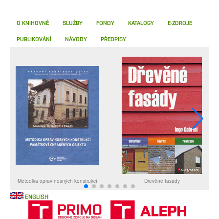
O KNIHOVNĚ
SLUŽBY
FONDY
KATALOGY
E-ZDROJE
PUBLIKOVÁNÍ
NÁVODY
PŘEDPISY
ENGLISH