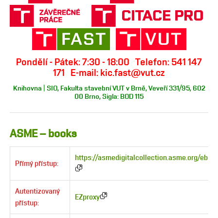
Pondělí - Pátek: 7:30 - 18:00 Telefon: 541 147
171 E-mail: kic.fast@vut.cz
Knihovna | SIO, Fakulta stavební VUT v Brně, Veveří 331/95, 602
00 Brno, Sigla: BOD 115
ASME – books
https://asmedigitalcollection.asme.org/eboo
Přímý přístup:
Autentizovaný
EZproxy
přístup: