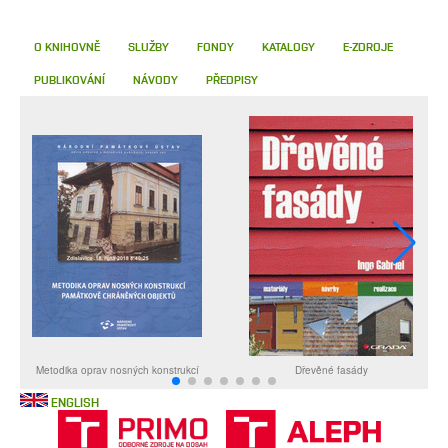
O KNIHOVNĚ
SLUŽBY
FONDY
KATALOGY
E-ZDROJE
PUBLIKOVÁNÍ
NÁVODY
PŘEDPISY
ENGLISH