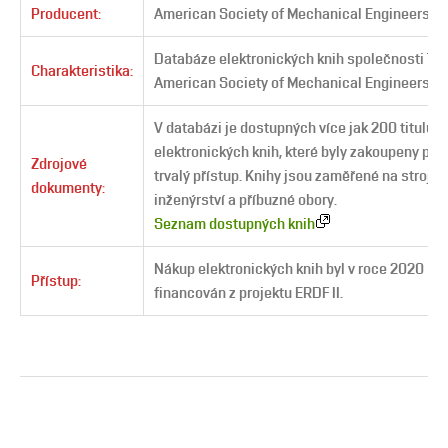
Producent:
American Society of Mechanical Engineers
Databáze elektronických knih společnosti Th
Charakteristika:
American Society of Mechanical Engineers.
V databázi je dostupných více jak 200 titulů
elektronických knih, které byly zakoupeny pro
Zdrojové
trvalý přístup. Knihy jsou zaměřené na strojní
dokumenty:
inženýrství a příbuzné obory.
Seznam dostupných knih
Nákup elektronických knih byl v roce 2020
Přístup:
financován z projektu ERDF II.